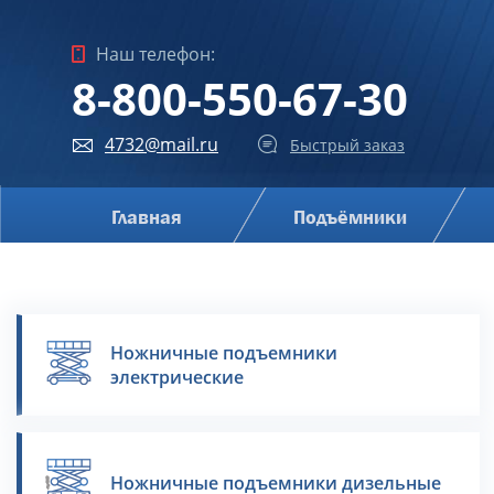
Наш телефон:
8-800-550-67-30
4732@mail.ru
Быстрый заказ
Главная
Подъёмники
Ножничные подъемники
электрические
Ножничные подъемники дизельные