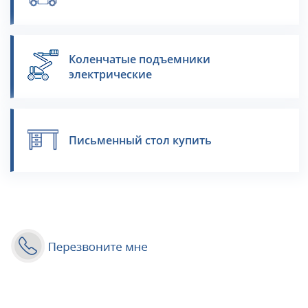
Коленчатые подъемники
электрические
Письменный стол купить