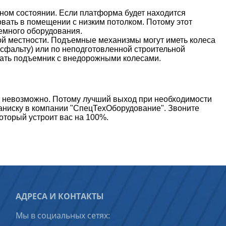
ом состоянии. Если платформа будет находится
вать в помещении с низким потолком. Потому этот
емного оборудования.
ой местности. Подъемные механизмы могут иметь колеса
асфальту) или по неподготовленной строительной
ать подъемник с внедорожными колесами.
 невозможно. Потому лучший выход при необходимости
аниску в компании "СпецТехОборудование". Звоните
оторый устроит вас на 100%.
АДРЕСА И КОНТАКТЫ
Мы в социальных сетях: